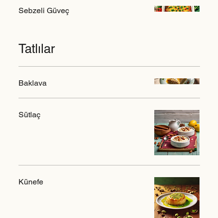
Sebzeli Güveç
Tatlılar
Baklava
Sütlaç
Künefe